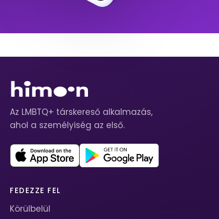
Az LMBTQ+ társkereső alkalmazás,
ahol a személyiség az első.
FEDEZZE FEL
Körülbelül