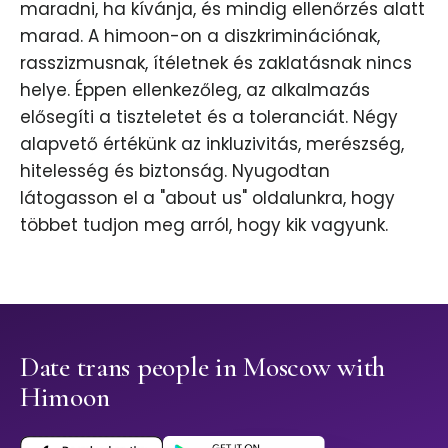
maradni, ha kívánja, és mindig ellenőrzés alatt
marad. A himoon-on a diszkriminációnak,
rasszizmusnak, ítéletnek és zaklatásnak nincs
helye. Éppen ellenkezőleg, az alkalmazás
elősegíti a tiszteletet és a toleranciát. Négy
alapvető értékünk az inkluzivitás, merészség,
hitelesség és biztonság. Nyugodtan
látogasson el a "about us" oldalunkra, hogy
többet tudjon meg arról, hogy kik vagyunk.
Date trans people in Moscow with
Himoon