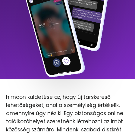
himoon küldetése az, hogy új társkereső
lehetőségeket, ahol a személyiség értékelik,
amennyire úgy néz ki. Egy biztonságos online
találkozóhelyet szeretnénk létrehozni az lmbt
közösség számára. Mindenki szabad diszkrét