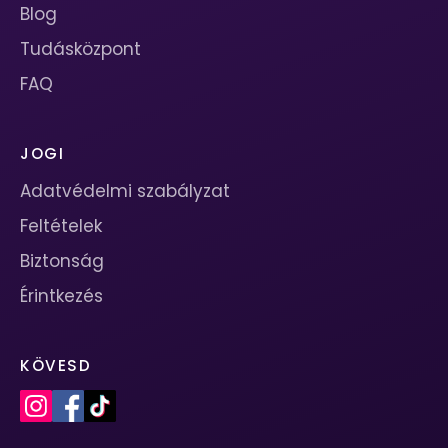
Blog
Tudásközpont
FAQ
JOGI
Adatvédelmi szabályzat
Feltételek
Biztonság
Érintkezés
KÖVESD