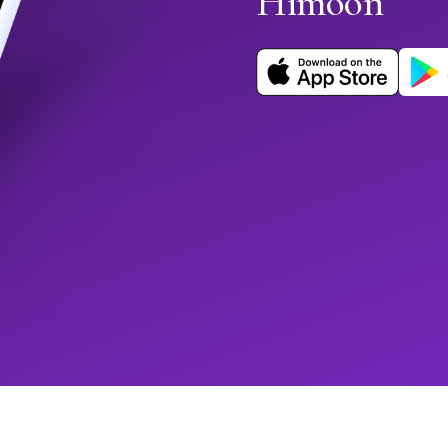
Himoon