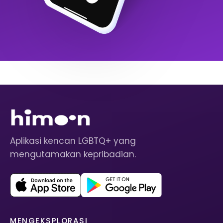
Aplikasi kencan LGBTQ+ yang
mengutamakan kepribadian.
MENGEKSPLORASI