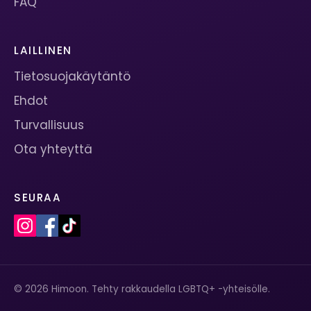
FAQ
LAILLINEN
Tietosuojakäytäntö
Ehdot
Turvallisuus
Ota yhteyttä
SEURAA
© 2026 Himoon. Tehty rakkaudella LGBTQ+ -yhteisölle.