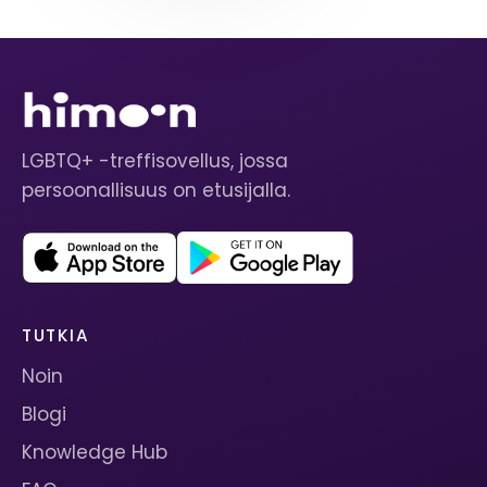
LGBTQ+ -treffisovellus, jossa
persoonallisuus on etusijalla.
TUTKIA
Noin
Blogi
Knowledge Hub