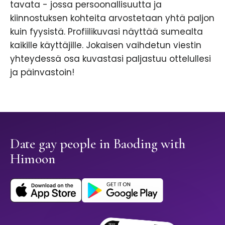
tavata - jossa persoonallisuutta ja
kiinnostuksen kohteita arvostetaan yhtä paljon
kuin fyysistä. Profiilikuvasi näyttää sumealta
kaikille käyttäjille. Jokaisen vaihdetun viestin
yhteydessä osa kuvastasi paljastuu ottelullesi
ja päinvastoin!
Date gay people in Baoding with
Himoon