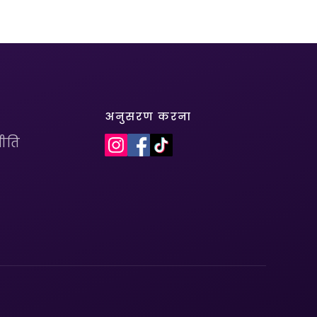
अनुसरण करना
ीति