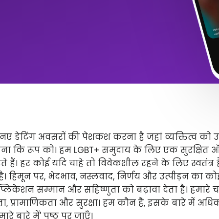
ए डेटिंग अवसरों की पेशकश करना है जहां व्यक्तित्व को 
ितना कि रूप को। हम LGBT+ समुदाय के लिए एक सुरक्षित
े हैं। हर कोई यदि चाहे तो विवेकशील रहने के लिए स्वतंत्
 है। हिमून पर, भेदभाव, नस्लवाद, निर्णय और उत्पीड़न का कोई 
लिकेशन सम्मान और सहिष्णुता को बढ़ावा देता है। हमारे चार 
ता, प्रामाणिकता और सुरक्षा। हम कौन हैं, इसके बारे में अ
े बारे में' पृष्ठ पर जाएँ।