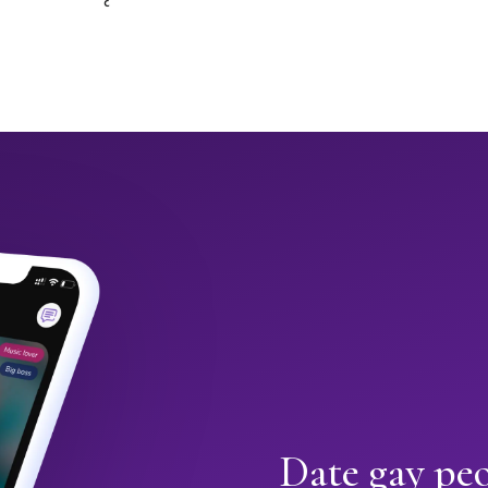
Date gay peo