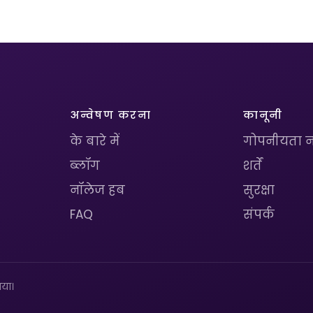
अन्वेषण करना
कानूनी
के बारे में
गोपनीयता न
ब्लॉग
शर्तें
नॉलेज हब
सुरक्षा
FAQ
संपर्क
या।