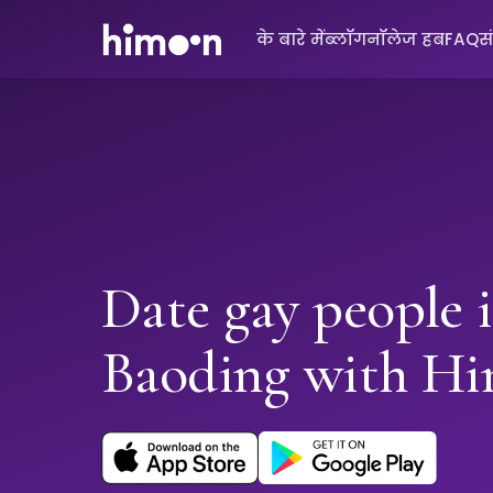
के बारे में
ब्लॉग
नॉलेज हब
FAQ
स
Date gay people 
Baoding with H