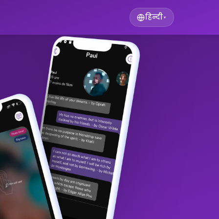
हिन्दी
▾