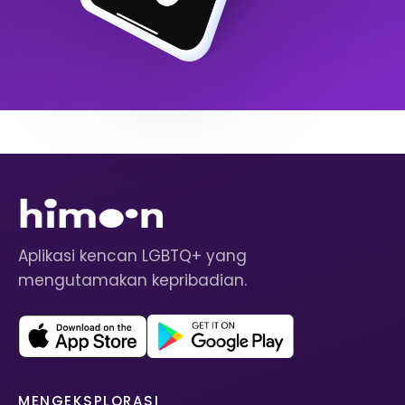
Aplikasi kencan LGBTQ+ yang
mengutamakan kepribadian.
MENGEKSPLORASI