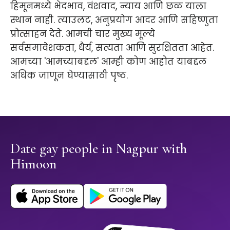
हिमूनमध्ये भेदभाव, वंशवाद, न्याय आणि छळ याला
स्थान नाही. त्याउलट, अनुप्रयोग आदर आणि सहिष्णुता
प्रोत्साहन देते. आमची चार मुख्य मूल्ये
सर्वसमावेशकता, धैर्य, सत्यता आणि सुरक्षितता आहेत.
आमच्या 'आमच्याबद्दल' आम्ही कोण आहोत याबद्दल
अधिक जाणून घेण्यासाठी पृष्ठ.
Date gay people in Nagpur with
Himoon