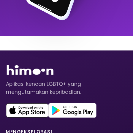
Aplikasi kencan LGBTQ+ yang
mengutamakan kepribadian.
MENGEKSPLORASI