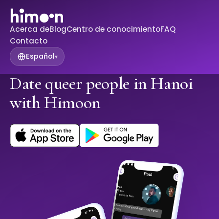
Acerca de
Blog
Centro de conocimiento
FAQ
Contacto
Español
▾
Date queer people in Hanoi
with Himoon