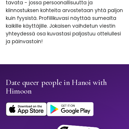
tavata - jossa persoonallisuutta ja
kiinnostuksen kohteita arvostetaan yhtä paljon
kuin fyysistä. Profiilikuvasi näyttää sumealta
kaikille käyttäjille. Jokaisen vaihdetun viestin
yhteydessä osa kuvastasi paljastuu ottelullesi
ja päinvastoin!
Date queer people in Hanoi with
Himoon