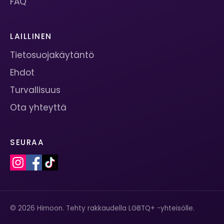
FAQ
LAILLINEN
Tietosuojakäytäntö
Ehdot
Turvallisuus
Ota yhteyttä
SEURAA
© 2026 Himoon. Tehty rakkaudella LGBTQ+ -yhteisölle.