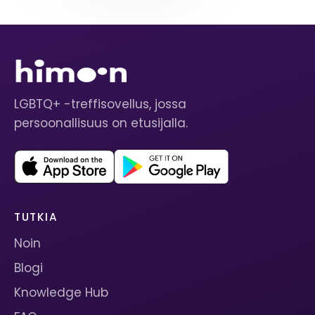
LGBTQ+ -treffisovellus, jossa
persoonallisuus on etusijalla.
TUTKIA
Noin
Blogi
Knowledge Hub