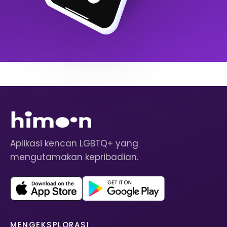
Aplikasi kencan LGBTQ+ yang
mengutamakan kepribadian.
MENGEKSPLORASI