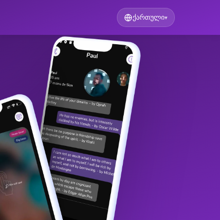
ქართული
▾