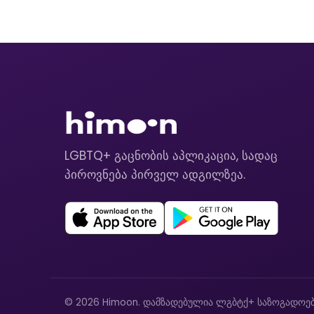
LGBTQ+ გაცნობის აპლიკაცია, სადაც
პიროვნება პირველ ადგილზეა.
© 2026 Himoon. დამზადებულია ლგბტქ+ საზოგადოებ