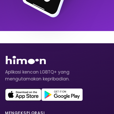
Aplikasi kencan LGBTQ+ yang
mengutamakan kepribadian.
MENGEKSPLORASI