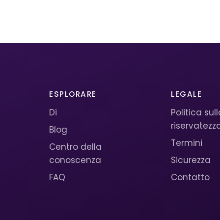
ESPLORARE
LEGALE
Di
Politica sul
riservatezz
Blog
Termini
Centro della
conoscenza
Sicurezza
FAQ
Contatto