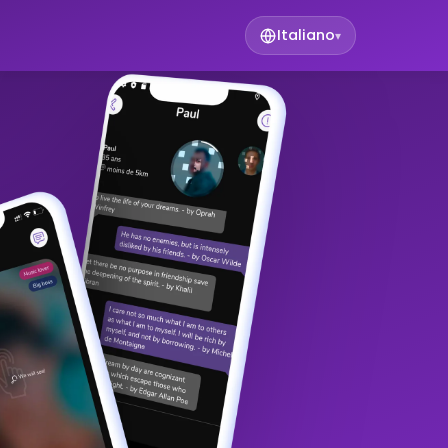
Italiano
▾