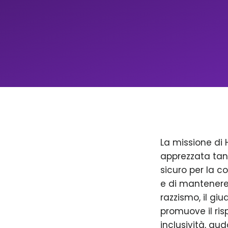
La missione di 
apprezzata tan
sicuro per la c
e di mantenere 
razzismo, il giu
promuove il ris
inclusività, aud