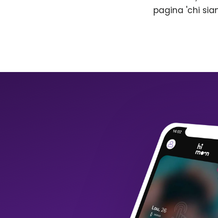
pagina 'chi sia