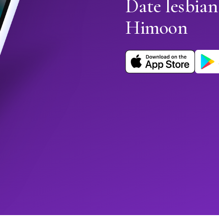
Date lesbian
Himoon