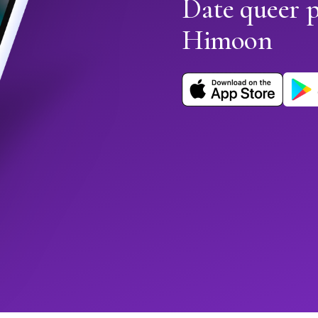
Date queer p
Himoon