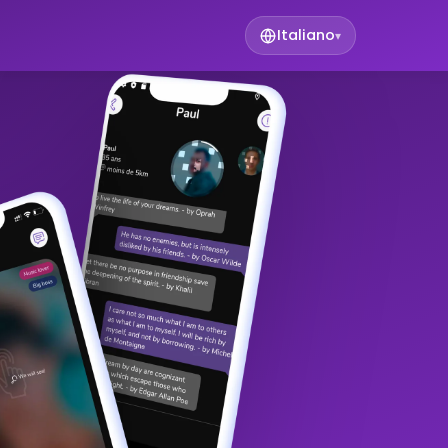
Italiano
▾