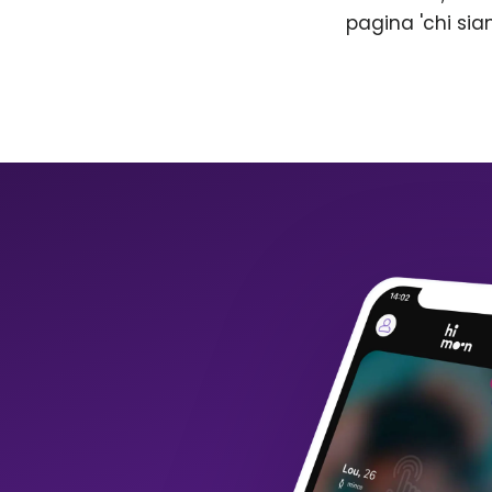
pagina 'chi sia