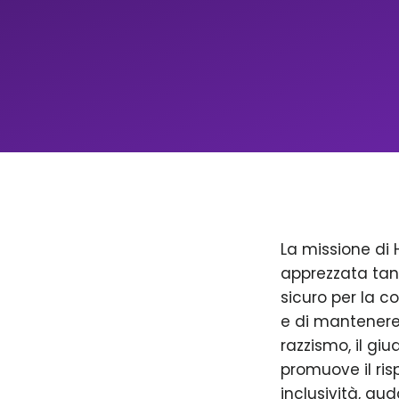
La missione di 
apprezzata tan
sicuro per la c
e di mantenere 
razzismo, il giu
promuove il ris
inclusività, aud