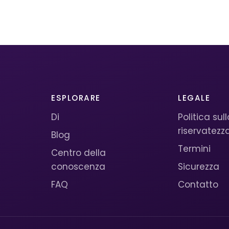
ESPLORARE
LEGALE
Di
Politica sul
riservatezz
Blog
Termini
Centro della
conoscenza
Sicurezza
FAQ
Contatto