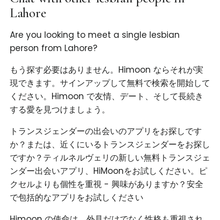
Lahore
Are you looking to meet a single lesbian
person from Lahore?
もう探す必要はありません。Himoon ならそれが実
現できます。サインアップして無料で検索を開始して
ください。Himoon で友情、デート、そして長続き
する愛を見つけましょう。
トランスジェンダーの出会いのアプリをお探しです
か？または、近くにいるトランスジェンダーをお探し
ですか？ティルネルヴェリの新しい無料トランスジェ
ンダー出会いアプリ、HiMoonをお試しください。ピ
クセルよりも個性を重視 - 興味がありますか？安全
で包括的なアプリをお試しください
Himoon の使命は、外見だけでなく性格も重視され