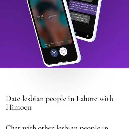
Date lesbian people in Lahore with
Himoon
Chat with other lesbian people in