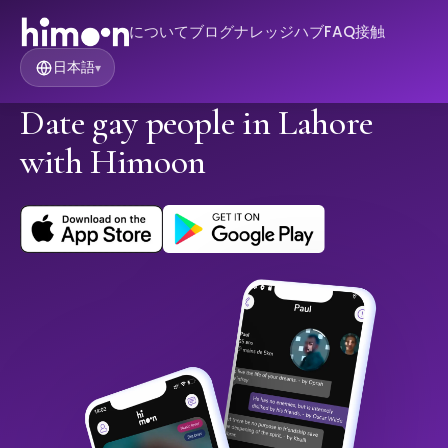
について
ブログ
ナレッジハブ
FAQ
接触
日本語
▾
Date gay people in Lahore
with Himoon