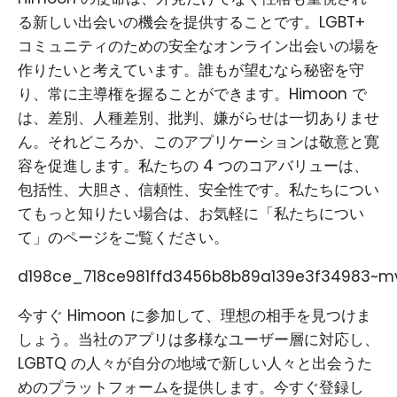
る新しい出会いの機会を提供することです。LGBT+
コミュニティのための安全なオンライン出会いの場を
作りたいと考えています。誰もが望むなら秘密を守
り、常に主導権を握ることができます。Himoon で
は、差別、人種差別、批判、嫌がらせは一切ありませ
ん。それどころか、このアプリケーションは敬意と寛
容を促進します。私たちの 4 つのコアバリューは、
包括性、大胆さ、信頼性、安全性です。私たちについ
てもっと知りたい場合は、お気軽に「私たちについ
て」のページをご覧ください。
d198ce_718ce981ffd3456b8b89a139e3f34983~mv
今すぐ Himoon に参加して、理想の相手を見つけま
しょう。当社のアプリは多様なユーザー層に対応し、
LGBTQ の人々が自分の地域で新しい人々と出会うた
めのプラットフォームを提供します。今すぐ登録し