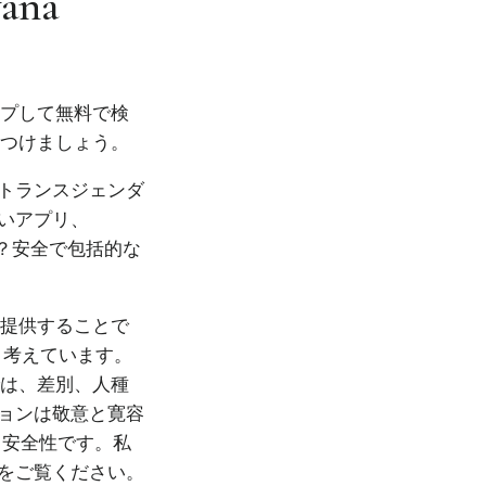
vana
ップして無料で検
見つけましょう。
トランスジェンダ
いアプリ、
か？安全で包括的な
を提供することで
と考えています。
では、差別、人種
ョンは敬意と寛容
、安全性です。私
をご覧ください。