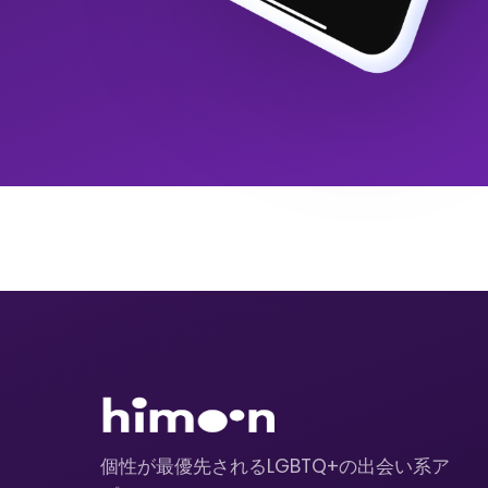
個性が最優先されるLGBTQ+の出会い系ア