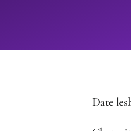
Date les