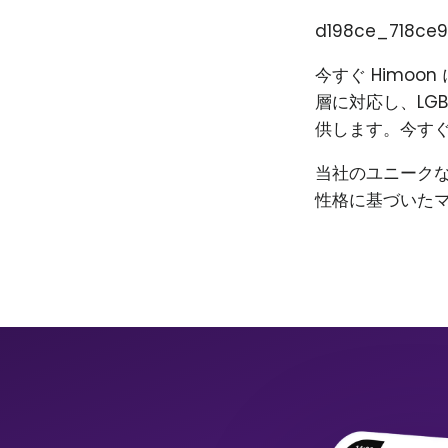
d198ce_718ce9
今すぐ Himo
層に対応し、LG
供します。今すぐ
当社のユニーク
性格に基づいた