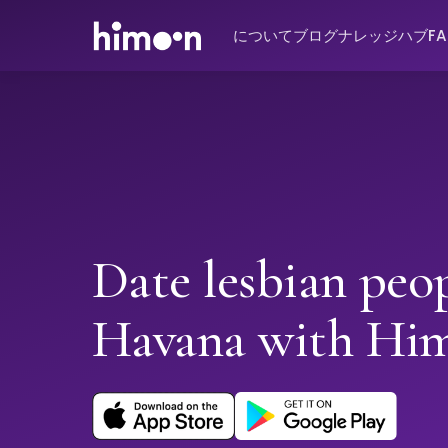
について
ブログ
ナレッジハブ
F
Date lesbian peop
Havana with Hi