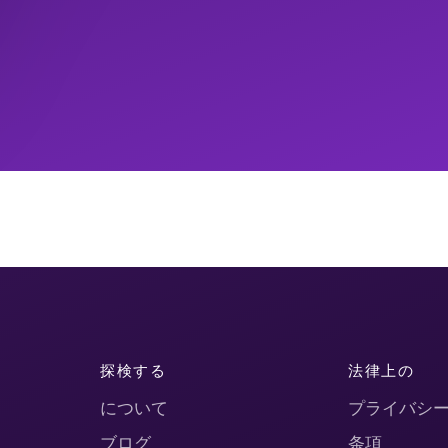
探検する
法律上の
について
プライバシ
ブログ
条項