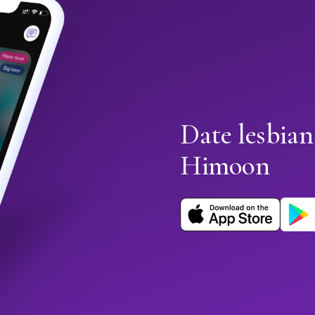
Date lesbian
Himoon