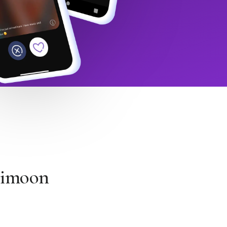
Himoon