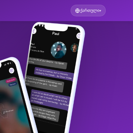
ქართული
▾