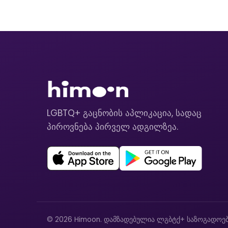
LGBTQ+ გაცნობის აპლიკაცია, სადაც
პიროვნება პირველ ადგილზეა.
© 2026 Himoon. დამზადებულია ლგბტქ+ საზოგადოებ