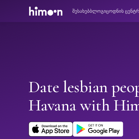
შესახებ
ბლოგი
ცოდნის ცენტ
Date lesbian peop
Havana with Hi