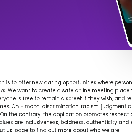
n is to offer new dating opportunities where persona
ks. We want to create a safe online meeting place 
yone is free to remain discreet if they wish, and r
 times. On Himoon, discrimination, racism, judgment
On the contrary, the application promotes respect 
alues are inclusiveness, boldness, authenticity and s
bout us' page to find out more about who we are.