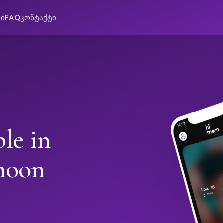
რი
FAQ
კონტაქტი
le in
moon