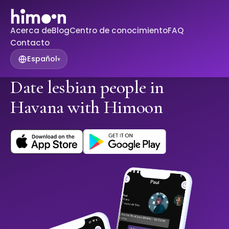
Acerca de
Blog
Centro de conocimiento
FAQ
Contacto
Español
▾
Date lesbian people in
Havana with Himoon