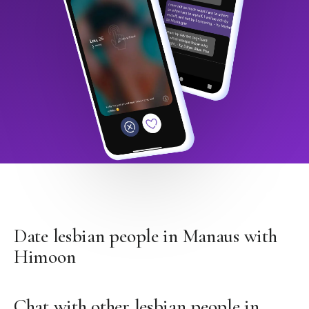
Date lesbian people in Manaus with
Himoon
Chat with other lesbian people in