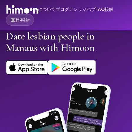
について
ブログ
ナレッジハブ
FAQ
接触
日本語
▾
Date lesbian people in
Manaus with Himoon