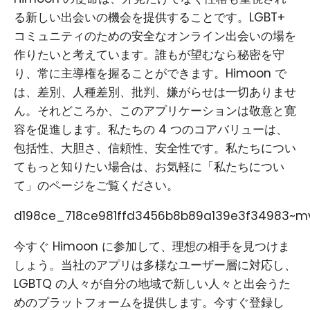
る新しい出会いの機会を提供することです。LGBT+
コミュニティのための安全なオンライン出会いの場を
作りたいと考えています。誰もが望むなら秘密を守
り、常に主導権を握ることができます。Himoon で
は、差別、人種差別、批判、嫌がらせは一切ありませ
ん。それどころか、このアプリケーションは敬意と寛
容を促進します。私たちの 4 つのコアバリューは、
包括性、大胆さ、信頼性、安全性です。私たちについ
てもっと知りたい場合は、お気軽に「私たちについ
て」のページをご覧ください。
d198ce_718ce981ffd3456b8b89a139e3f34983~mv
今すぐ Himoon に参加して、理想の相手を見つけま
しょう。当社のアプリは多様なユーザー層に対応し、
LGBTQ の人々が自分の地域で新しい人々と出会うた
めのプラットフォームを提供します。今すぐ登録し