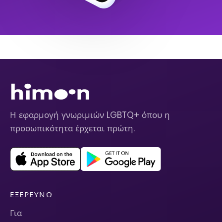
Η εφαρμογή γνωριμιών LGBTQ+ όπου η
προσωπικότητα έρχεται πρώτη.
ΕΞΕΡΕΥΝΏ
Για