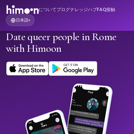
について
ブログ
ナレッジハブ
FAQ
接触
日本語
▾
Date queer people in Rome
with Himoon