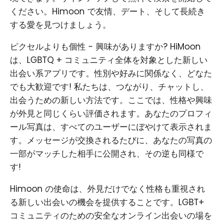
ください。Himoon で友情、デート、そして長続き
する愛を見つけましょう。
ピクセルよりも個性 - 興味がありますか? HiMoon
は、LGBTQ + コミュニティ全体を対象とした新しい
出会い系アプリです。性別や好みに関係なく、どなた
でも大歓迎です! 私たちは、つながり、チャットし、
出会うための新しい方法です。ここでは、性格や興味
が外見と同じくらい評価されます。あなたのプロフィ
ール写真は、すべてのユーザーにぼやけて表示されま
す。メッセージが交換されるたびに、あなたの写真の
一部がマッチした相手に公開され、その逆も同様で
す!
Himoon の使命は、外見だけでなく性格も重視され
る新しい出会いの機会を提供することです。LGBT+
コミュニティのための安全なオンライン出会いの場を