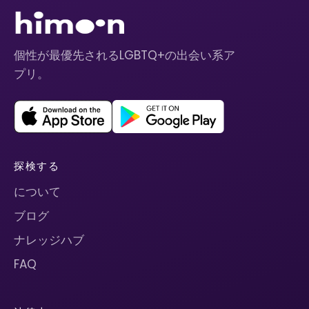
個性が最優先されるLGBTQ+の出会い系ア
プリ。
探検する
について
ブログ
ナレッジハブ
FAQ