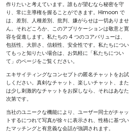
作りたいと考えています。誰もが望むなら秘密を守
り、常に主導権を握ることができます。Himoon で
は、差別、人種差別、批判、嫌がらせは一切ありませ
ん。それどころか、このアプリケーションは敬意と寛
容を促進します。私たちの 4 つのコアバリューは、
包括性、大胆さ、信頼性、安全性です。私たちについ
てもっと知りたい場合は、お気軽に「私たちについ
て」のページをご覧ください。
エキサイティングなコンセプトの匿名チャットをお試
しください。真剣なチャット、楽しいチャット、また
は少し刺激的なチャットをお探しなら、それはあなた
次第です。
当社のユニークな機能により、ユーザー同士がチャッ
トするにつれて写真が徐々に表示され、性格に基づい
たマッチングと有意義な会話が強調されます。