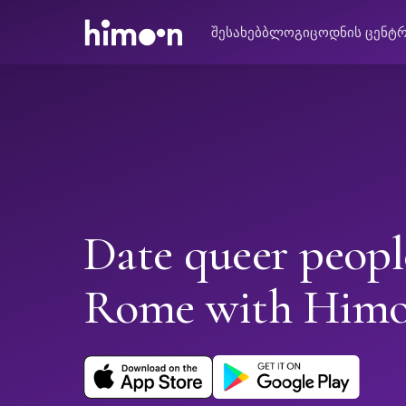
შესახებ
ბლოგი
ცოდნის ცენტ
Date queer peopl
Rome with Him