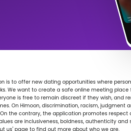
n is to offer new dating opportunities where persona
ks. We want to create a safe online meeting place 
yone is free to remain discreet if they wish, and r
 times. On Himoon, discrimination, racism, judgment
On the contrary, the application promotes respect 
alues are inclusiveness, boldness, authenticity and s
bout us' page to find out more about who we are.