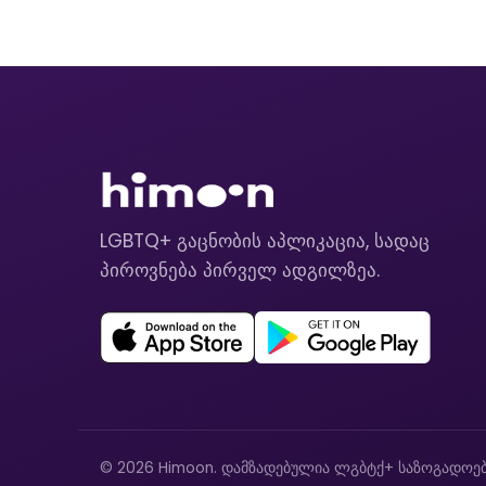
LGBTQ+ გაცნობის აპლიკაცია, სადაც
პიროვნება პირველ ადგილზეა.
© 2026 Himoon. დამზადებულია ლგბტქ+ საზოგადოებ