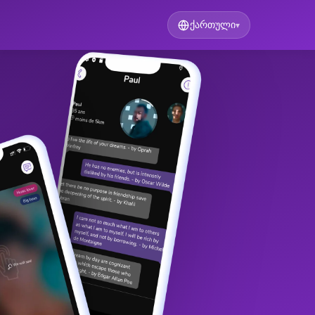
ქართული
▾