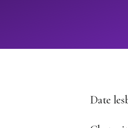
Date les