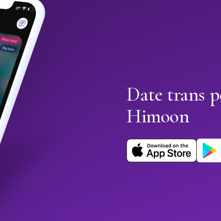
Date trans 
Himoon