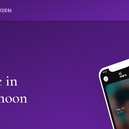
AQ
接触
 in
moon