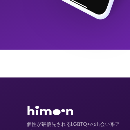
個性が最優先されるLGBTQ+の出会い系ア