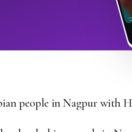
bian people in Nagpur with 