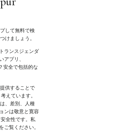
gpur
ップして無料で検
見つけましょう。
トランスジェンダ
いアプリ、
か？安全で包括的な
を提供することで
と考えています。
では、差別、人種
ョンは敬意と寛容
、安全性です。私
をご覧ください。