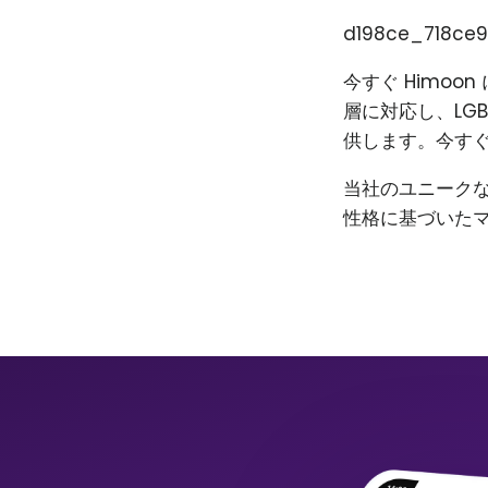
d198ce_718ce9
今すぐ Himo
層に対応し、LG
供します。今すぐ
当社のユニーク
性格に基づいた