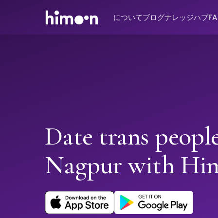
について
ブログ
ナレッジハブ
F
Date trans people
Nagpur with Hi