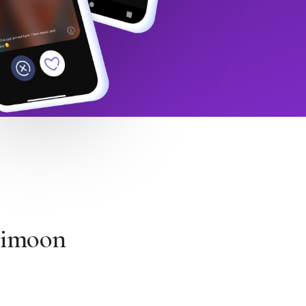
Himoon