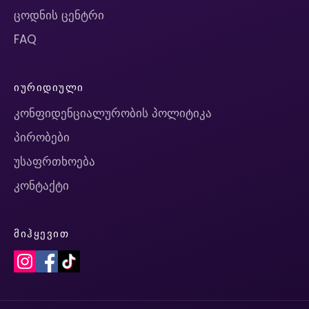
ცოდნის ცენტრი
FAQ
ᲘᲣᲠᲘᲓᲘᲣᲚᲘ
კონფიდენციალურობის პოლიტიკა
პირობები
უსაფრთხოება
კონტაქტი
ᲛᲘᲰᲧᲔᲕᲘᲗ