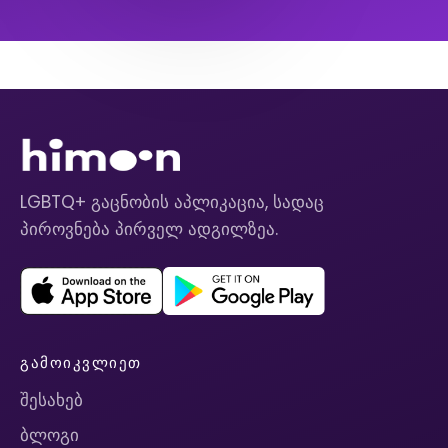
LGBTQ+ გაცნობის აპლიკაცია, სადაც
პიროვნება პირველ ადგილზეა.
ᲒᲐᲛᲝᲘᲙᲕᲚᲘᲔᲗ
შესახებ
ბლოგი