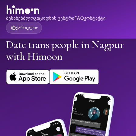
შესახებ
ბლოგი
ცოდნის ცენტრი
FAQ
კონტაქტი
ქართული
▾
Date trans people in Nagpur
with Himoon