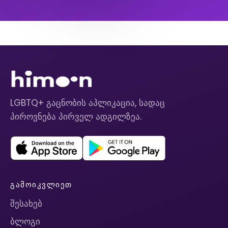
LGBTQ+ გაცნობის აპლიკაცია, სადაც
პიროვნება პირველ ადგილზეა.
ᲒᲐᲛᲝᲘᲙᲕᲚᲘᲔᲗ
შესახებ
ბლოგი