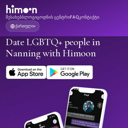
შესახებ
ბლოგი
ცოდნის ცენტრი
FAQ
კონტაქტი
ქართული
▾
Date LGBTQ+ people in
Nanning with Himoon