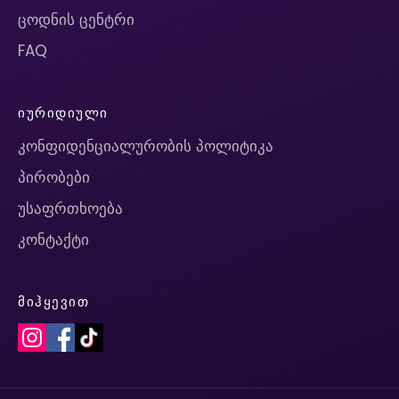
ცოდნის ცენტრი
FAQ
ᲘᲣᲠᲘᲓᲘᲣᲚᲘ
კონფიდენციალურობის პოლიტიკა
პირობები
უსაფრთხოება
კონტაქტი
ᲛᲘᲰᲧᲔᲕᲘᲗ