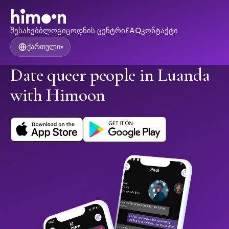
შესახებ
ბლოგი
ცოდნის ცენტრი
FAQ
კონტაქტი
ქართული
▾
Date queer people in Luanda
with Himoon