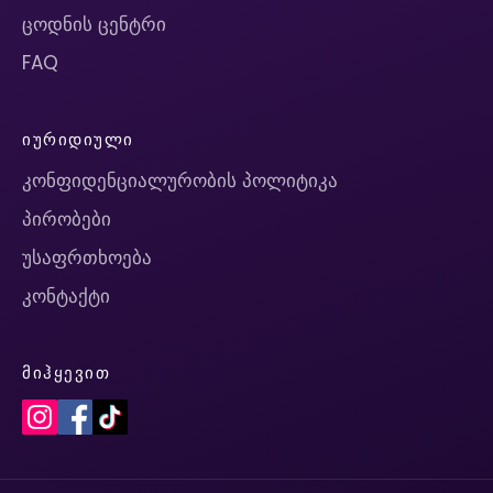
ცოდნის ცენტრი
FAQ
ᲘᲣᲠᲘᲓᲘᲣᲚᲘ
კონფიდენციალურობის პოლიტიკა
პირობები
უსაფრთხოება
კონტაქტი
ᲛᲘᲰᲧᲔᲕᲘᲗ