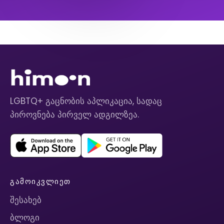
LGBTQ+ გაცნობის აპლიკაცია, სადაც
პიროვნება პირველ ადგილზეა.
ᲒᲐᲛᲝᲘᲙᲕᲚᲘᲔᲗ
შესახებ
ბლოგი