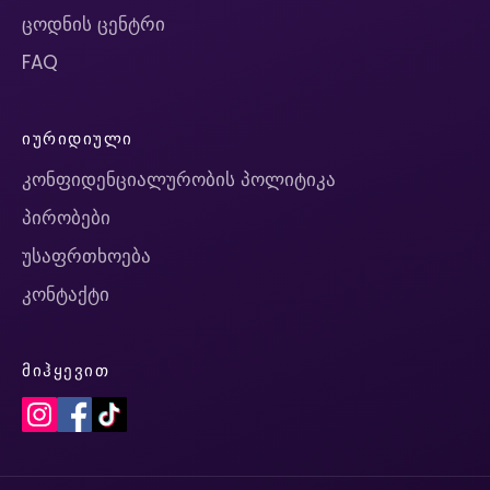
ცოდნის ცენტრი
FAQ
ᲘᲣᲠᲘᲓᲘᲣᲚᲘ
კონფიდენციალურობის პოლიტიკა
პირობები
უსაფრთხოება
კონტაქტი
ᲛᲘᲰᲧᲔᲕᲘᲗ