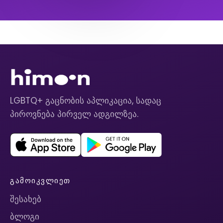
LGBTQ+ გაცნობის აპლიკაცია, სადაც
პიროვნება პირველ ადგილზეა.
ᲒᲐᲛᲝᲘᲙᲕᲚᲘᲔᲗ
შესახებ
ბლოგი