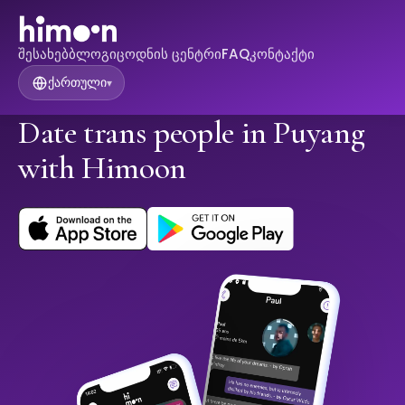
შესახებ
ბლოგი
ცოდნის ცენტრი
FAQ
კონტაქტი
ქართული
▾
Date trans people in Puyang
with Himoon