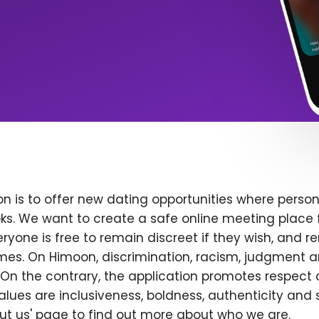
n is to offer new dating opportunities where persona
ks. We want to create a safe online meeting place 
yone is free to remain discreet if they wish, and r
 times. On Himoon, discrimination, racism, judgment
On the contrary, the application promotes respect 
alues are inclusiveness, boldness, authenticity and s
bout us' page to find out more about who we are.