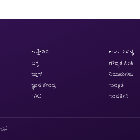
ಅನ್ವೇಷಿಸಿ
ಕಾನೂನುಬದ್ಧ
ಬಗ್ಗೆ
ಗೌಪ್ಯತೆ ನೀತಿ
ಬ್ಲಾಗ್
ನಿಯಮಗಳು
ಜ್ಞಾನ ಕೇಂದ್ರ
ಸುರಕ್ಷತೆ
FAQ
ಸಂಪರ್ಕಿಸಿ
ಟಿದೆ.