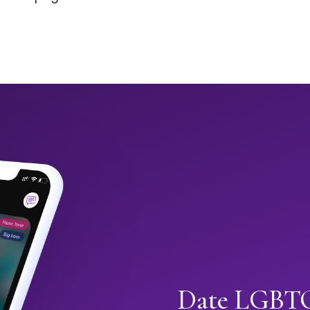
Date LGBTQ