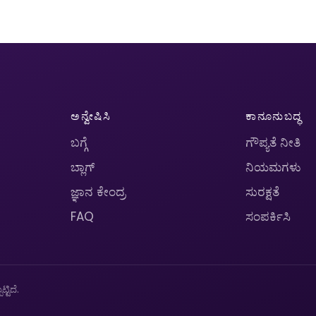
ಅನ್ವೇಷಿಸಿ
ಕಾನೂನುಬದ್ಧ
ಬಗ್ಗೆ
ಗೌಪ್ಯತೆ ನೀತಿ
ಬ್ಲಾಗ್
ನಿಯಮಗಳು
ಜ್ಞಾನ ಕೇಂದ್ರ
ಸುರಕ್ಷತೆ
FAQ
ಸಂಪರ್ಕಿಸಿ
ಟಿದೆ.