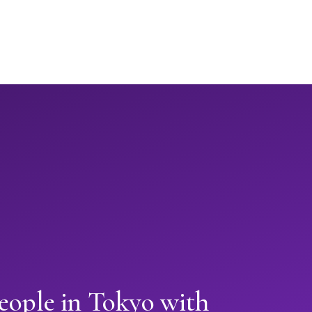
eople in Tokyo with