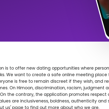
n is to offer new dating opportunities where persona
ks. We want to create a safe online meeting place 
yone is free to remain discreet if they wish, and r
 times. On Himoon, discrimination, racism, judgment
On the contrary, the application promotes respect 
alues are inclusiveness, boldness, authenticity and s
bout us' page to find out more about who we are.