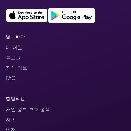
탐구하다
에 대한
블로그
지식 허브
FAQ
합법적인
개인 정보 보호 정책
자귀
안전