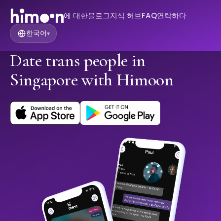
에 대한
블로그
지식 허브
FAQ
연락하다
한국어
▾
Date trans people in
Singapore with Himoon