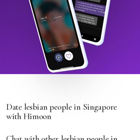
Date lesbian people in Singapore
with Himoon
Chat with other lesbian people in