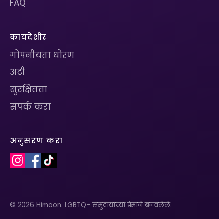
FAQ
कायदेशीर
गोपनीयता धोरण
अटी
सुरक्षितता
संपर्क करा
अनुसरण करा
© 2026 Himoon. LGBTQ+ समुदायाच्या प्रेमाने बनवलेले.