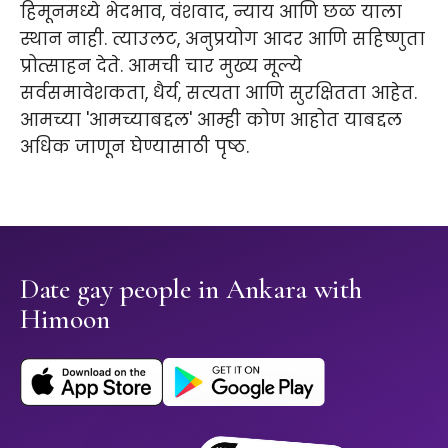
हिमूनमध्ये भेदभाव, वंशवाद, न्याय आणि छळ याला
स्थान नाही. त्याउलट, अनुप्रयोग आदर आणि सहिष्णुता
प्रोत्साहन देते. आमची चार मुख्य मूल्ये
सर्वसमावेशकता, धैर्य, सत्यता आणि सुरक्षितता आहेत.
आमच्या 'आमच्याबद्दल' आम्ही कोण आहोत याबद्दल
अधिक जाणून घेण्यासाठी पृष्ठ.
Date gay people in Ankara with
Himoon