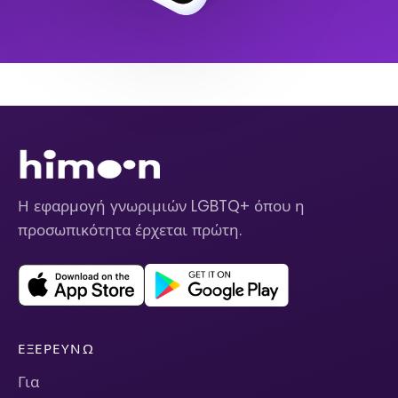
Η εφαρμογή γνωριμιών LGBTQ+ όπου η
προσωπικότητα έρχεται πρώτη.
ΕΞΕΡΕΥΝΏ
Για