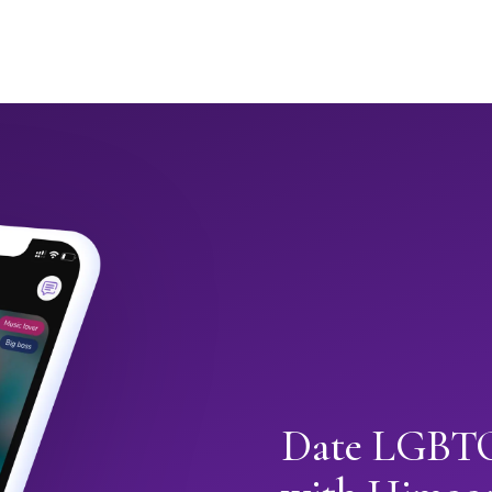
Date LGBTQ+