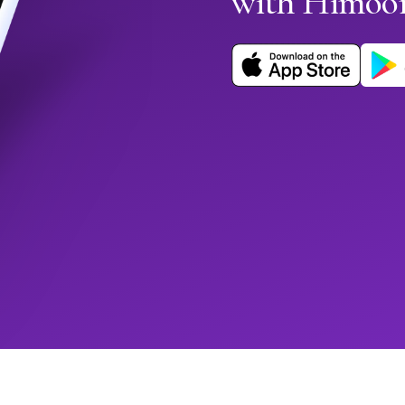
with Himoo