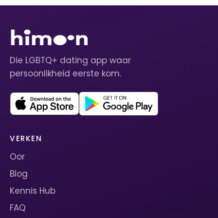
Die LGBTQ+ dating app waar
persoonlikheid eerste kom.
VERKEN
Oor
Blog
Kennis Hub
FAQ