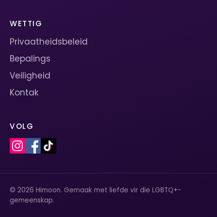
WETTIG
Privaatheidsbeleid
Bepalings
Veiligheid
Kontak
VOLG
© 2026 Himoon. Gemaak met liefde vir die LGBTQ+-
gemeenskap.