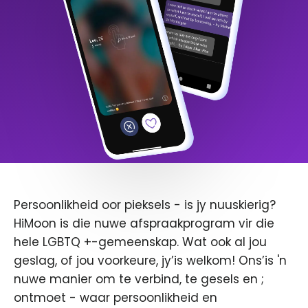
Persoonlikheid oor pieksels - is jy nuuskierig?
HiMoon is die nuwe afspraakprogram vir die
hele LGBTQ +-gemeenskap. Wat ook al jou
geslag, of jou voorkeure, jy’is welkom! Ons’is 'n
nuwe manier om te verbind, te gesels en ;
ontmoet - waar persoonlikheid en