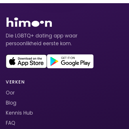
Die LGBTQ+ dating app waar
persoonlikheid eerste kom.
VERKEN
Oor
Blog
Kennis Hub
FAQ