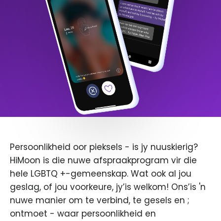
Persoonlikheid oor pieksels - is jy nuuskierig?
HiMoon is die nuwe afspraakprogram vir die
hele LGBTQ +-gemeenskap. Wat ook al jou
geslag, of jou voorkeure, jy’is welkom! Ons’is 'n
nuwe manier om te verbind, te gesels en ;
ontmoet - waar persoonlikheid en