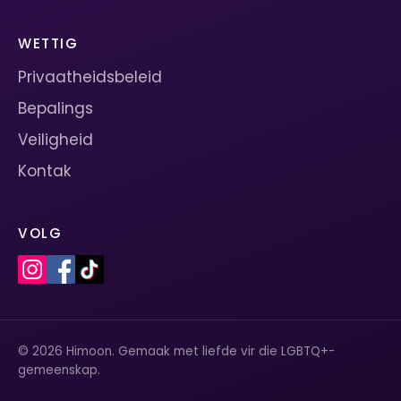
WETTIG
Privaatheidsbeleid
Bepalings
Veiligheid
Kontak
VOLG
© 2026 Himoon. Gemaak met liefde vir die LGBTQ+-
gemeenskap.