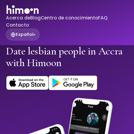
Acerca de
Blog
Centro de conocimiento
FAQ
Contacto
Español
▾
Date lesbian people in Accra
with Himoon