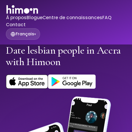
À propos
Blogue
Centre de connaissances
FAQ
Contact
Français
▾
Date lesbian people in Accra
with Himoon