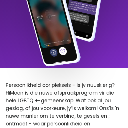
Persoonlikheid oor pieksels - is jy nuuskierig?
HiMoon is die nuwe afspraakprogram vir die
hele LGBTQ +-gemeenskap. Wat ook al jou
geslag, of jou voorkeure, jy’is welkom! Ons’is 'n
nuwe manier om te verbind, te gesels en ;
ontmoet - waar persoonlikheid en