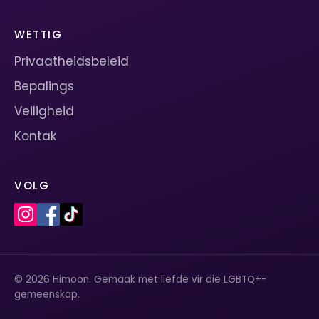
WETTIG
Privaatheidsbeleid
Bepalings
Veiligheid
Kontak
VOLG
© 2026 Himoon. Gemaak met liefde vir die LGBTQ+-
gemeenskap.