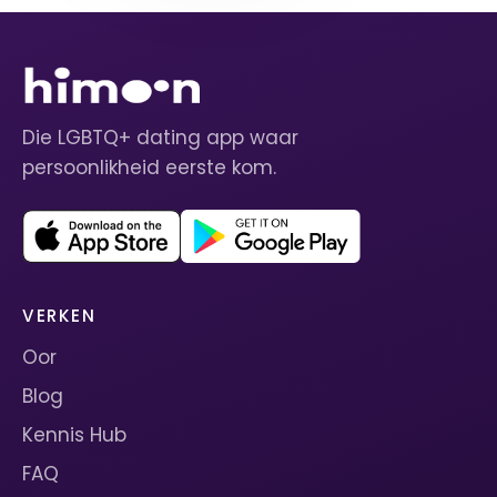
Die LGBTQ+ dating app waar
persoonlikheid eerste kom.
VERKEN
Oor
Blog
Kennis Hub
FAQ