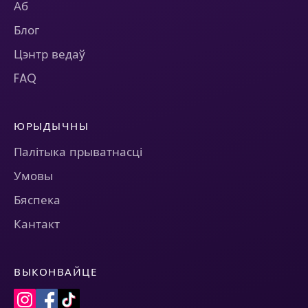
Аб
Блог
Цэнтр ведаў
FAQ
ЮРЫДЫЧНЫ
Палітыка прыватнасці
Умовы
Бяспека
Кантакт
ВЫКОНВАЙЦЕ