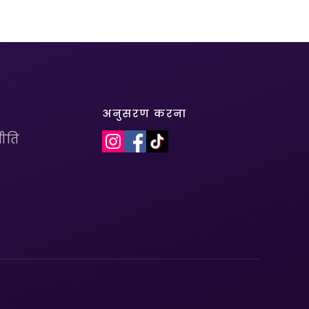
अनुसरण करना
ीति