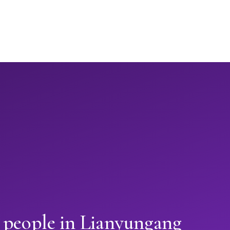
n people in Lianyungang