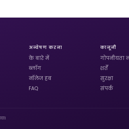
अन्वेषण करना
कानूनी
के बारे में
गोपनीयता न
ब्लॉग
शर्तें
नॉलेज हब
सुरक्षा
FAQ
संपर्क
या।