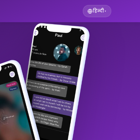
हिन्दी
▾