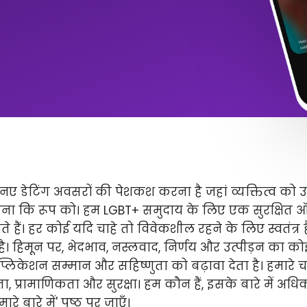
ए डेटिंग अवसरों की पेशकश करना है जहां व्यक्तित्व को 
ितना कि रूप को। हम LGBT+ समुदाय के लिए एक सुरक्षित
े हैं। हर कोई यदि चाहे तो विवेकशील रहने के लिए स्वतंत्
 है। हिमून पर, भेदभाव, नस्लवाद, निर्णय और उत्पीड़न का कोई 
लिकेशन सम्मान और सहिष्णुता को बढ़ावा देता है। हमारे चार 
ता, प्रामाणिकता और सुरक्षा। हम कौन हैं, इसके बारे में अ
े बारे में' पृष्ठ पर जाएँ।