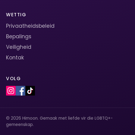
WETTIG
Privaatheidsbeleid
Bepalings
Veiligheid
Kontak
VOLG
© 2026 Himoon. Gemaak met liefde vir die LGBTQ+-
gemeenskap.