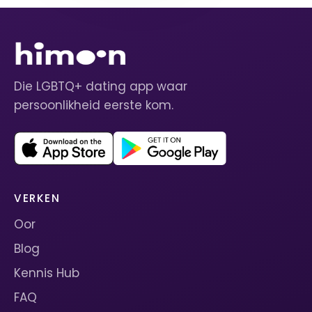
Die LGBTQ+ dating app waar
persoonlikheid eerste kom.
VERKEN
Oor
Blog
Kennis Hub
FAQ