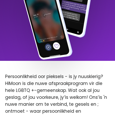
Persoonlikheid oor pieksels - is jy nuuskierig?
HiMoon is die nuwe afspraakprogram vir die
hele LGBTQ +-gemeenskap. Wat ook al jou
geslag, of jou voorkeure, jy’is welkom! Ons’is 'n
nuwe manier om te verbind, te gesels en ;
ontmoet - waar persoonlikheid en