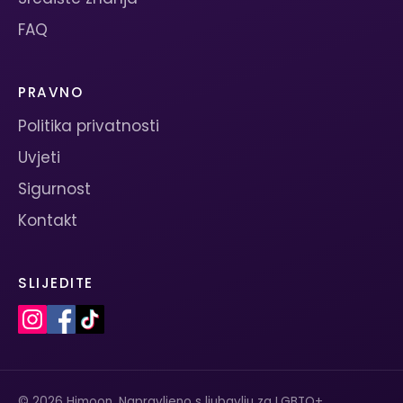
FAQ
PRAVNO
Politika privatnosti
Uvjeti
Sigurnost
Kontakt
SLIJEDITE
© 2026 Himoon. Napravljeno s ljubavlju za LGBTQ+