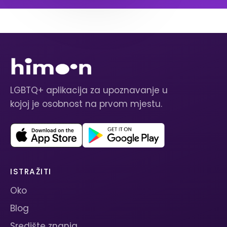
LGBTQ+ aplikacija za upoznavanje u
kojoj je osobnost na prvom mjestu.
ISTRAŽITI
Oko
Blog
Središte znanja