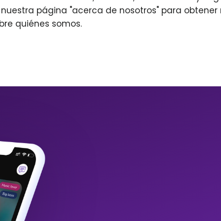
r nuestra página "acerca de nosotros" para obtene
bre quiénes somos.