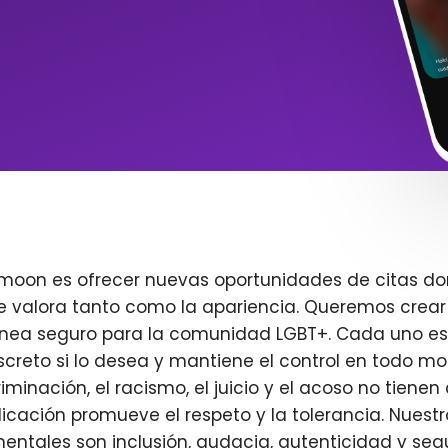
imoon es ofrecer nuevas oportunidades de citas do
e valora tanto como la apariencia. Queremos crear
ínea seguro para la comunidad LGBT+. Cada uno es 
creto si lo desea y mantiene el control en todo m
iminación, el racismo, el juicio y el acoso no tienen 
plicación promueve el respeto y la tolerancia. Nuest
entales son inclusión, audacia, autenticidad y seg