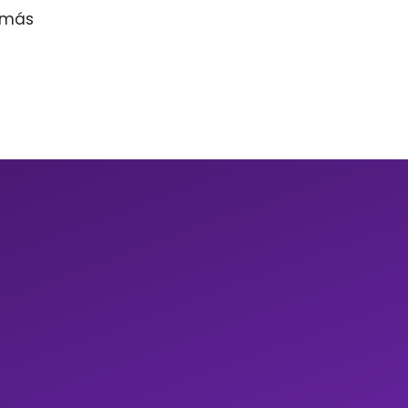
r más