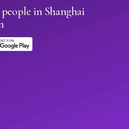
 people in Shanghai
n