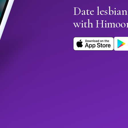
Date lesbian
with Himoo