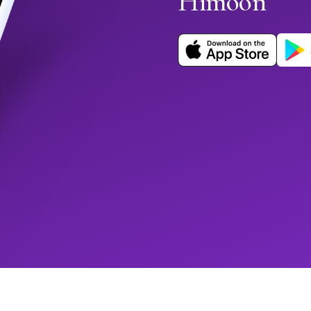
Himoon