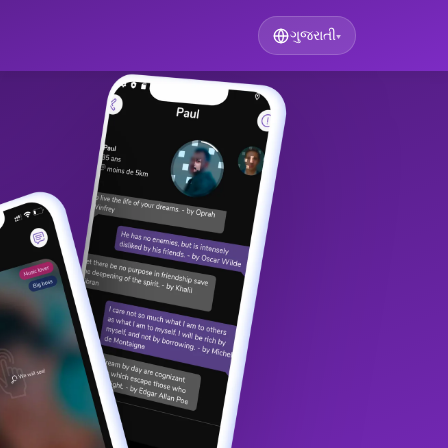
ગુજરાતી
▾