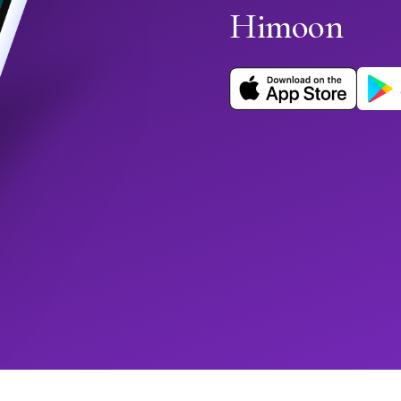
Himoon