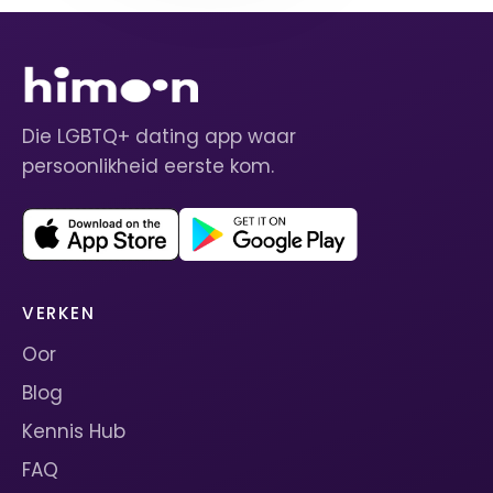
Die LGBTQ+ dating app waar
persoonlikheid eerste kom.
VERKEN
Oor
Blog
Kennis Hub
FAQ