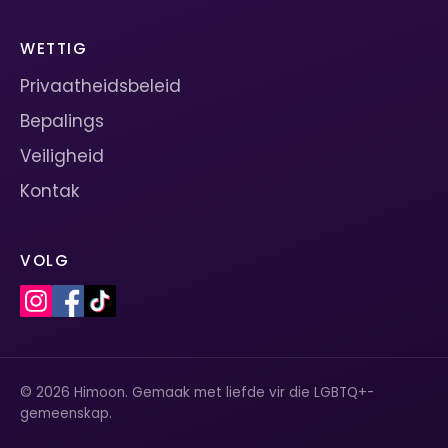
WETTIG
Privaatheidsbeleid
Bepalings
Veiligheid
Kontak
VOLG
© 2026 Himoon. Gemaak met liefde vir die LGBTQ+-
gemeenskap.