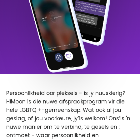
Persoonlikheid oor pieksels - is jy nuuskierig?
HiMoon is die nuwe afspraakprogram vir die
hele LGBTQ +-gemeenskap. Wat ook al jou
geslag, of jou voorkeure, jy’is welkom! Ons’is 'n
nuwe manier om te verbind, te gesels en ;
ontmoet - waar persoonlikheid en