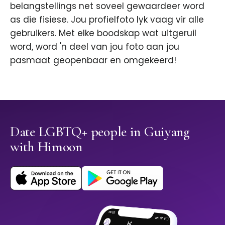
belangstellings net soveel gewaardeer word
as die fisiese. Jou profielfoto lyk vaag vir alle
gebruikers. Met elke boodskap wat uitgeruil
word, word 'n deel van jou foto aan jou
pasmaat geopenbaar en omgekeerd!
Date LGBTQ+ people in Guiyang
with Himoon