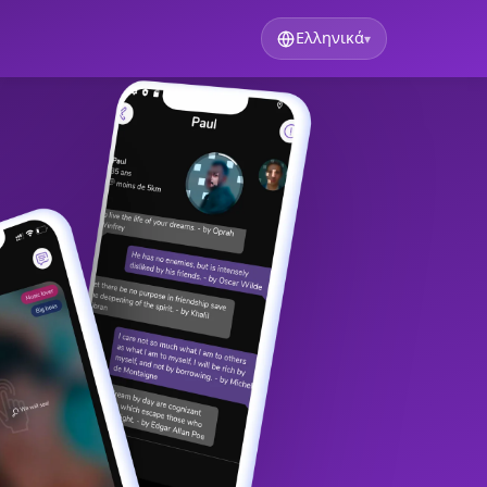
Ελληνικά
▾