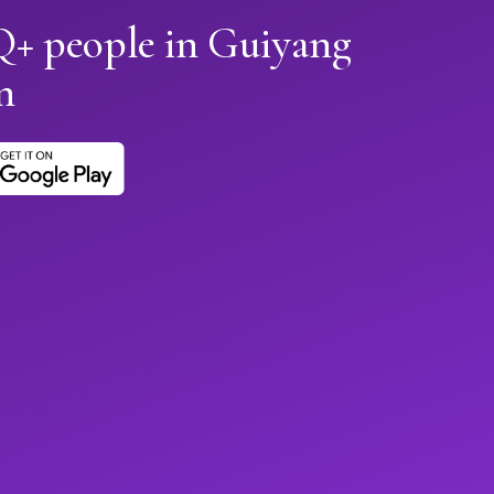
+ people in Guiyang
n