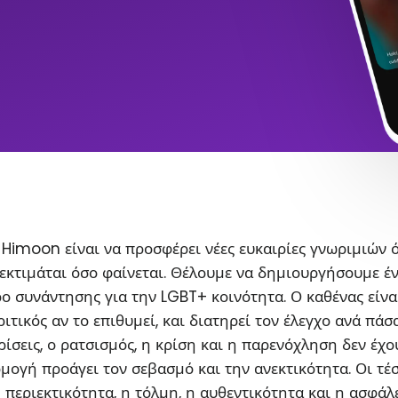
Himoon είναι να προσφέρει νέες ευκαιρίες γνωριμιών 
εκτιμάται όσο φαίνεται. Θέλουμε να δημιουργήσουμε έ
ο συνάντησης για την LGBT+ κοινότητα. Ο καθένας είνα
ιτικός αν το επιθυμεί, και διατηρεί τον έλεγχο ανά πάσ
ρίσεις, ο ρατσισμός, η κρίση και η παρενόχληση δεν έχο
ρμογή προάγει τον σεβασμό και την ανεκτικότητα. Οι τέ
η περιεκτικότητα, η τόλμη, η αυθεντικότητα και η ασφάλ