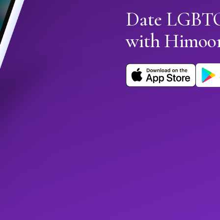
Date LGBTQ
with Himoo