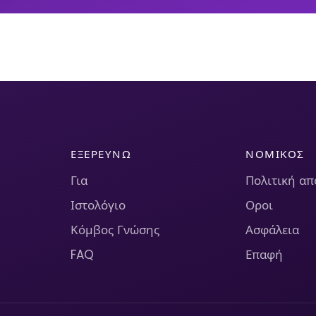
ΕΞΕΡΕΥΝΏ
ΝΟΜΙΚΌΣ
Για
Πολιτική α
Ιστολόγιο
Οροι
Κόμβος Γνώσης
Ασφάλεια
FAQ
Επαφή