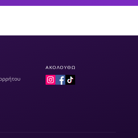
ΑΚΟΛΟΥΘΏ
πορρήτου