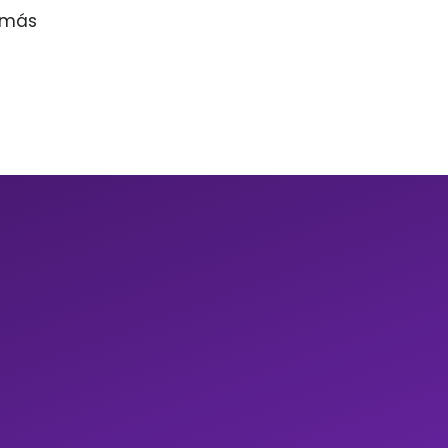
r más