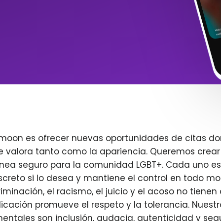
imoon es ofrecer nuevas oportunidades de citas do
e valora tanto como la apariencia. Queremos crear
ínea seguro para la comunidad LGBT+. Cada uno es 
creto si lo desea y mantiene el control en todo m
iminación, el racismo, el juicio y el acoso no tienen 
plicación promueve el respeto y la tolerancia. Nuest
entales son inclusión, audacia, autenticidad y seg