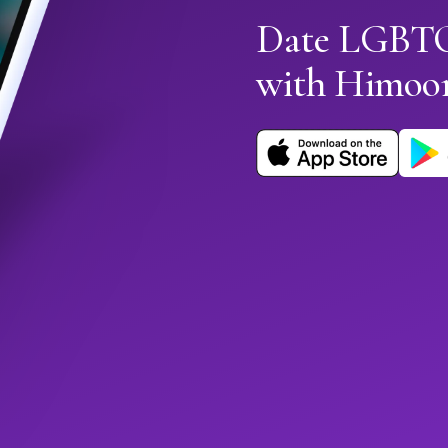
Date LGBTQ
with Himoo