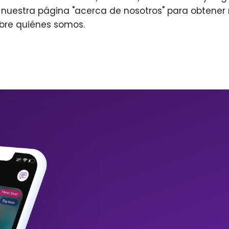
r nuestra página "acerca de nosotros" para obtene
bre quiénes somos.