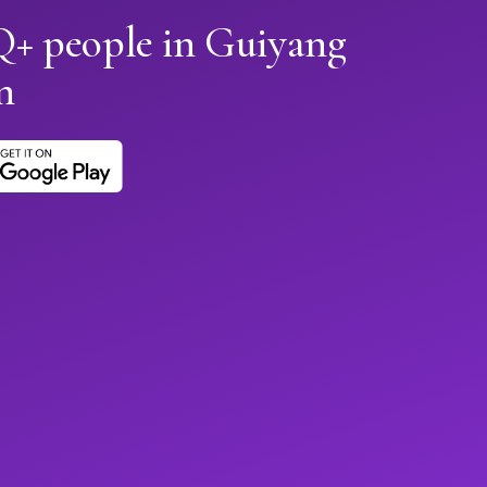
+ people in Guiyang
n