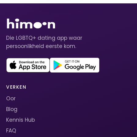
Die LGBTQ+ dating app waar
persoonlikheid eerste kom.
VERKEN
Oor
Blog
Kennis Hub
FAQ