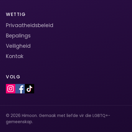
WETTIG
Privaatheidsbeleid
Bepalings
Veiligheid
Kontak
VOLG
© 2026 Himoon. Gemaak met liefde vir die LGBTQ+-
gemeenskap.