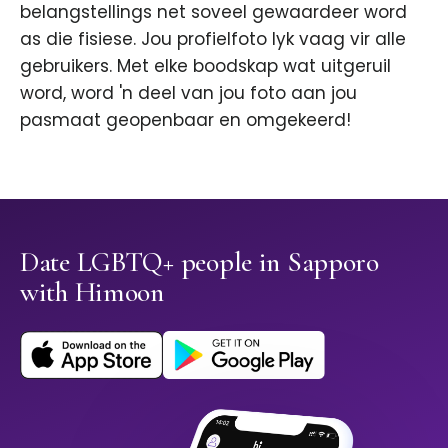
belangstellings net soveel gewaardeer word
as die fisiese. Jou profielfoto lyk vaag vir alle
gebruikers. Met elke boodskap wat uitgeruil
word, word 'n deel van jou foto aan jou
pasmaat geopenbaar en omgekeerd!
Date LGBTQ+ people in Sapporo
with Himoon