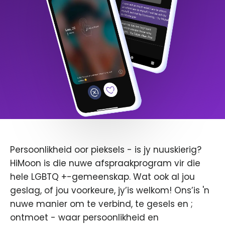
Persoonlikheid oor pieksels - is jy nuuskierig?
HiMoon is die nuwe afspraakprogram vir die
hele LGBTQ +-gemeenskap. Wat ook al jou
geslag, of jou voorkeure, jy’is welkom! Ons’is 'n
nuwe manier om te verbind, te gesels en ;
ontmoet - waar persoonlikheid en